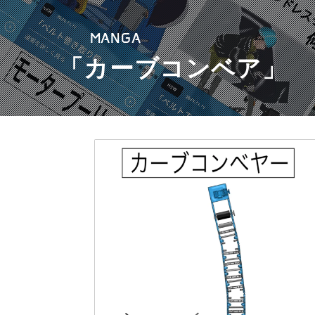
MANGA
「カーブコンベア」