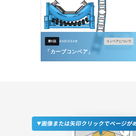
2021.03.08
コンベアについて
第5話
「カーブコンベア」