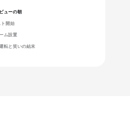
ビューの朝
スト開始
ーム設置
運転と笑いの結末