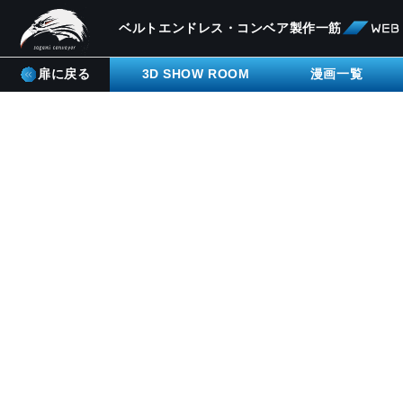
ベルトエンドレス・コンベア製作一筋
扉に戻る
3D SHOW ROOM
漫画一覧