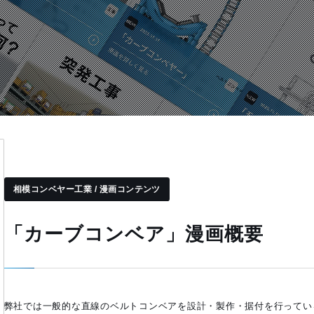
相模コンベヤー工業 / 漫画コンテンツ
「カーブコンベア」漫画概要
弊社では一般的な直線のベルトコンベアを設計・製作・据付を行ってい