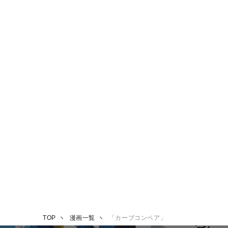
TOP
漫画一覧
「カーブコンベア」