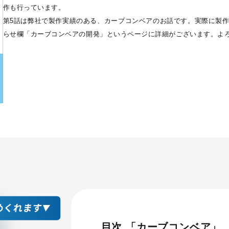
作も行っています。
第5話は弊社で製作実績のある、カーブコンベアのお話です。実際に製
らせ欄「カーブコンベアの開発」というページに詳細がございます。よ
目次 「カーブコンベア」