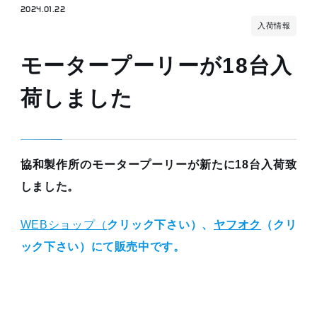
2024.01.22
入荷情報
モータープーリーが18台入
荷しました
協和製作所のモータープーリーが新たに18台入荷致
しました。
WEBショップ
（
クリック下さい）、
ヤフオク
（クリ
ック下さい）にて販売中です。