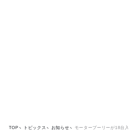
TOP
トピックス
お知らせ
モータープーリーが18台入荷